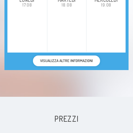
17.08
18.08
19.08
VISUALIZZA ALTRE INFORMAZIONI
PREZZI