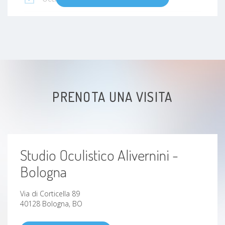
Strabismo
Connettivite
Ipovisione
PRENOTA UNA VISITA
Studio Oculistico Alivernini -
Bologna
Via di Corticella 89
40128 Bologna, BO